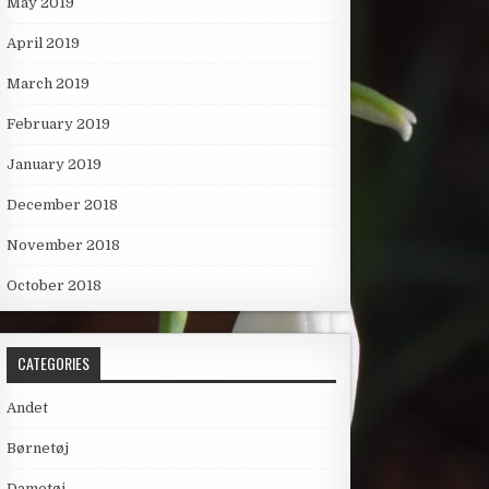
May 2019
April 2019
March 2019
February 2019
January 2019
December 2018
November 2018
October 2018
CATEGORIES
Andet
Børnetøj
Dametøj