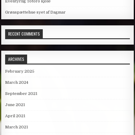
Eventyrlig Totoro kjole
Grønspættehue syet af Dagmar
RECENT COMMENTS
ARCHIVES
February 2025
March 2024
September 2021
June 2021
April 2021
March 2021