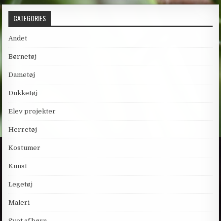
CATEGORIES
Andet
Børnetøj
Dametøj
Dukketøj
Elev projekter
Herretøj
Kostumer
Kunst
Legetøj
Maleri
Syet af børn