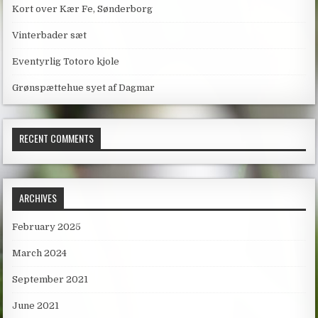
Kort over Kær Fe, Sønderborg
Vinterbader sæt
Eventyrlig Totoro kjole
Grønspættehue syet af Dagmar
RECENT COMMENTS
ARCHIVES
February 2025
March 2024
September 2021
June 2021