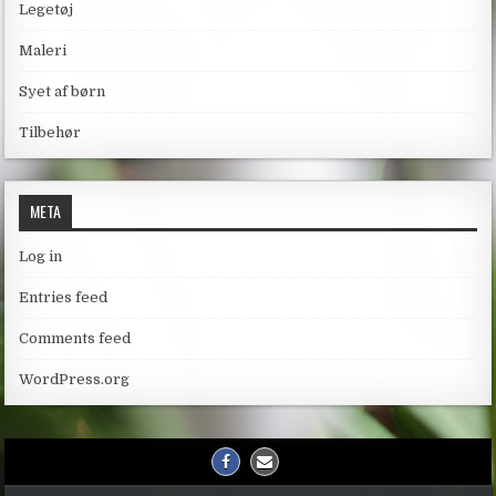
Legetøj
Maleri
Syet af børn
Tilbehør
META
Log in
Entries feed
Comments feed
WordPress.org