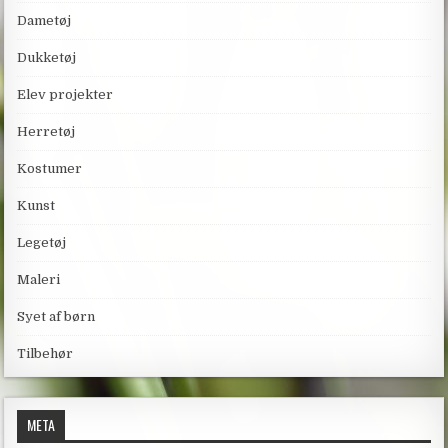
Dametøj
Dukketøj
Elev projekter
Herretøj
Kostumer
Kunst
Legetøj
Maleri
Syet af børn
Tilbehør
META