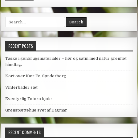
Search
for:
RECENT POSTS
Taske i genbrugsmaterialer – hør og satin med natur grenflet
håndtag.
Kort over Kær Fe, Sønderborg
Vinterbader sæt
Eventyrlig Totoro kjole
Grønspættehue syet af Dagmar
RECENT COMMENTS