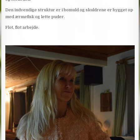
Den indvendige struktur er i bomuld og skuldrene er bygget op
med ærmefisk og lette puder.
Flot, flot arbejde.