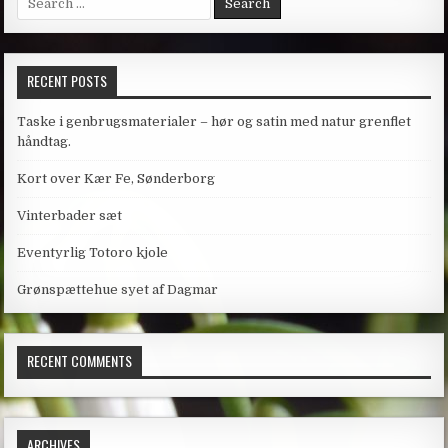
for:
RECENT POSTS
Taske i genbrugsmaterialer – hør og satin med natur grenflet
håndtag.
Kort over Kær Fe, Sønderborg
Vinterbader sæt
Eventyrlig Totoro kjole
Grønspættehue syet af Dagmar
RECENT COMMENTS
ARCHIVES