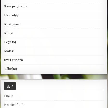
Elev projekter
Herretøj
Kostumer
Kunst
Legetøj
Maleri
Syet af børn
Tilbehør
META
Log in
Entries feed