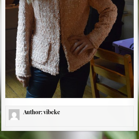
Author:
vibeke